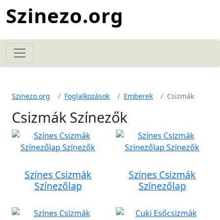
Szinezo.org
Szinezo.org
Foglalkozások
Emberek
Csizmák
Csizmák Színezők
Színes Csizmák
Színes Csizmák
Színezőlap
Színezőlap