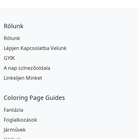
Rólunk
Rólunk
Lépjen Kapcsolatba Velünk
GYIK
A nap színezőoldala
Linkeljen Minket
Coloring Page Guides
Fantázia
Foglalkozások
Járművek