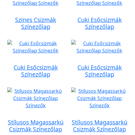
Színes Csizmák
Cuki Esőcsizmák
Színezőlap
Színezőlap
Cuki Esőcsizmák
Cuki Esőcsizmák
Színezőlap
Színezőlap
Stílusos Magassarkú
Stílusos Magassarkú
Csizmák Színezőlap
Csizmák Színezőlap