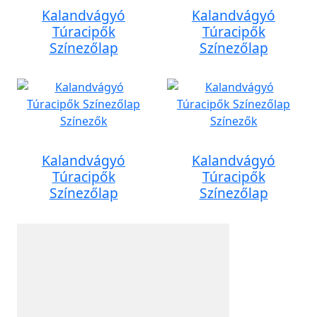
Kalandvágyó
Kalandvágyó
Túracipők
Túracipők
Színezőlap
Színezőlap
Kalandvágyó
Kalandvágyó
Túracipők
Túracipők
Színezőlap
Színezőlap