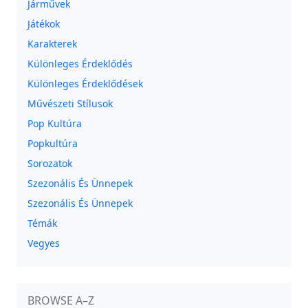
Járművek
Játékok
Karakterek
Különleges Érdeklődés
Különleges Érdeklődések
Művészeti Stílusok
Pop Kultúra
Popkultúra
Sorozatok
Szezonális És Ünnepek
Szezonális És Ünnepek
Témák
Vegyes
BROWSE A–Z