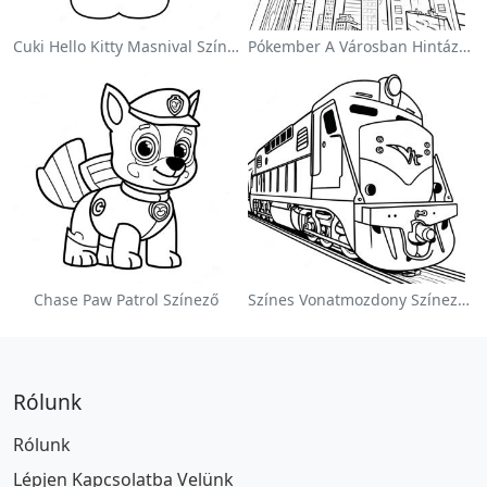
Cuki Hello Kitty Masnival Színezőlap
Pókember A Városban Hintázva Színezőlap
Chase Paw Patrol Színező
Színes Vonatmozdony Színezőlap
Rólunk
Rólunk
Lépjen Kapcsolatba Velünk