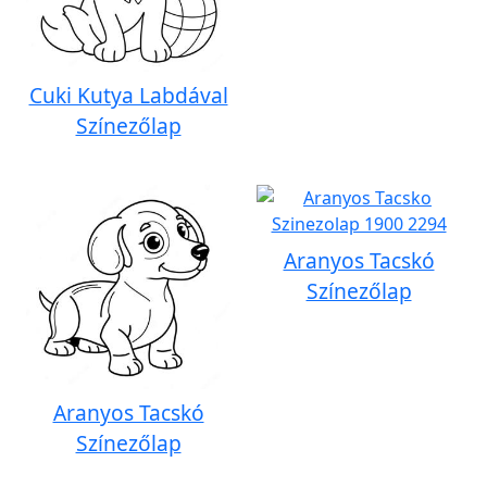
Cuki Kutya Labdával
Színezőlap
Aranyos Tacskó
Színezőlap
Aranyos Tacskó
Színezőlap