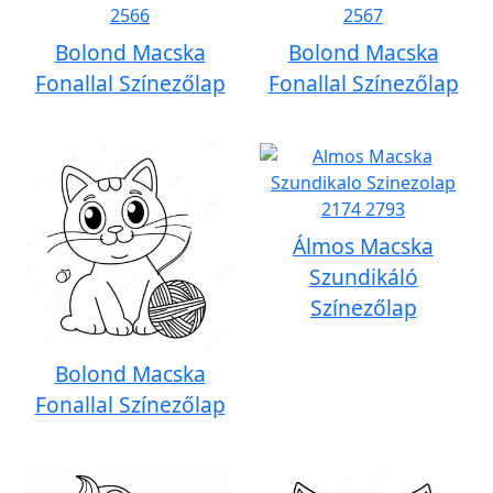
Bolond Macska
Bolond Macska
Fonallal Színezőlap
Fonallal Színezőlap
Álmos Macska
Szundikáló
Színezőlap
Bolond Macska
Fonallal Színezőlap