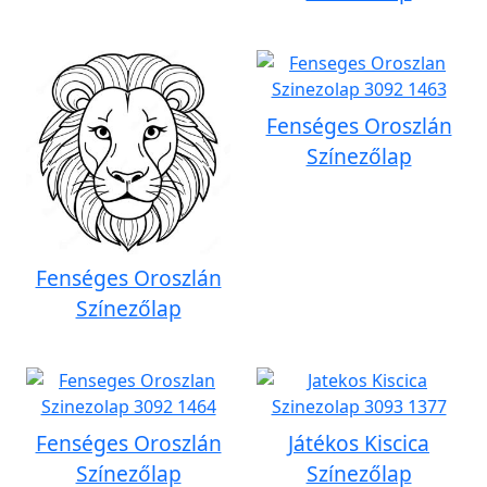
Fenséges Oroszlán
Színezőlap
Fenséges Oroszlán
Színezőlap
Fenséges Oroszlán
Játékos Kiscica
Színezőlap
Színezőlap