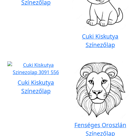
Színezőlap
Cuki Kiskutya
Színezőlap
Cuki Kiskutya
Színezőlap
Fenséges Oroszlán
Színezőlap