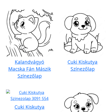
Kalandvágyó
Cuki Kiskutya
Macska Fán Mászik
Színezőlap
Színezőlap
Cuki Kiskutya