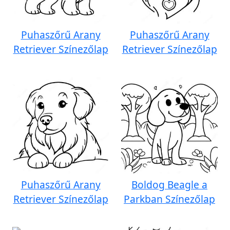
Puhaszőrű Arany
Puhaszőrű Arany
Retriever Színezőlap
Retriever Színezőlap
Puhaszőrű Arany
Boldog Beagle a
Retriever Színezőlap
Parkban Színezőlap