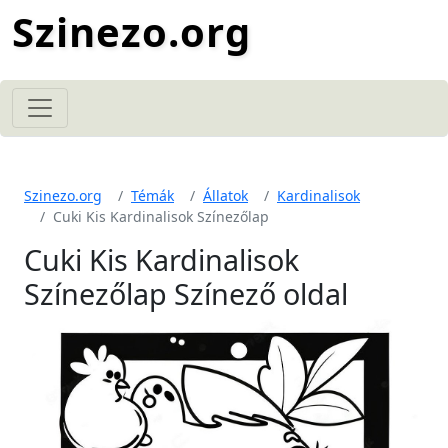
Szinezo.org
Szinezo.org
Témák
Állatok
Kardinalisok
Cuki Kis Kardinalisok Színezőlap
Cuki Kis Kardinalisok
Színezőlap Színező oldal