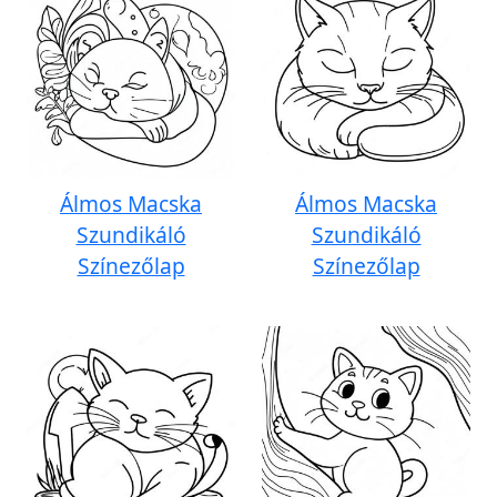
Álmos Macska
Álmos Macska
Szundikáló
Szundikáló
Színezőlap
Színezőlap