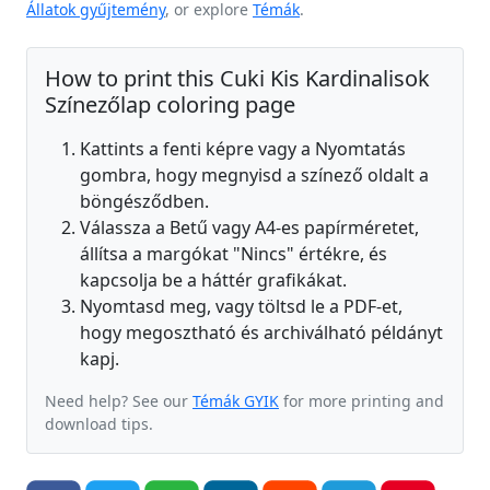
Állatok gyűjtemény
, or explore
Témák
.
How to print this Cuki Kis Kardinalisok
Színezőlap coloring page
Kattints a fenti képre vagy a Nyomtatás
gombra, hogy megnyisd a színező oldalt a
böngésződben.
Válassza a Betű vagy A4-es papírméretet,
állítsa a margókat "Nincs" értékre, és
kapcsolja be a háttér grafikákat.
Nyomtasd meg, vagy töltsd le a PDF-et,
hogy megosztható és archiválható példányt
kapj.
Need help? See our
Témák GYIK
for more printing and
download tips.