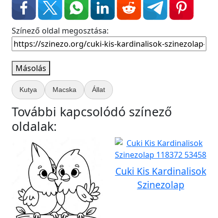
Színező oldal megosztása:
Másolás
Kutya
Macska
Állat
További kapcsolódó színező
oldalak:
Cuki Kis Kardinalisok
Szinezolap