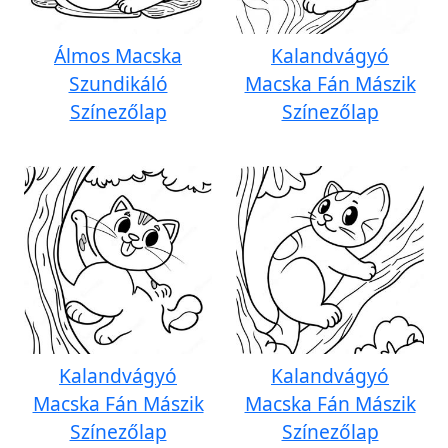
Álmos Macska
Kalandvágyó
Szundikáló
Macska Fán Mászik
Színezőlap
Színezőlap
Kalandvágyó
Kalandvágyó
Macska Fán Mászik
Macska Fán Mászik
Színezőlap
Színezőlap