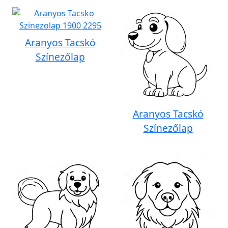
Aranyos Tacskó
Színezőlap
Aranyos Tacskó
Színezőlap