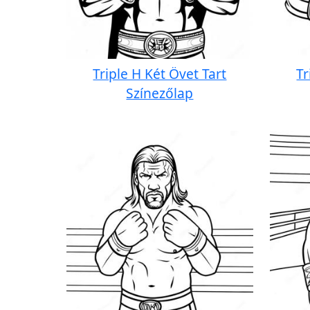
Triple H Két Övet Tart
Tr
Színezőlap