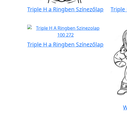
Triple H a Ringben Színezőlap
Triple
Triple H a Ringben Színezőlap
W