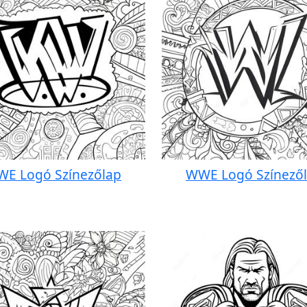
E Logó Színezőlap
WWE Logó Színező