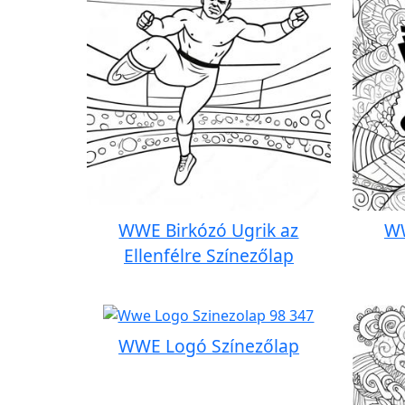
WWE Birkózó Ugrik az
WW
Ellenfélre Színezőlap
WWE Logó Színezőlap