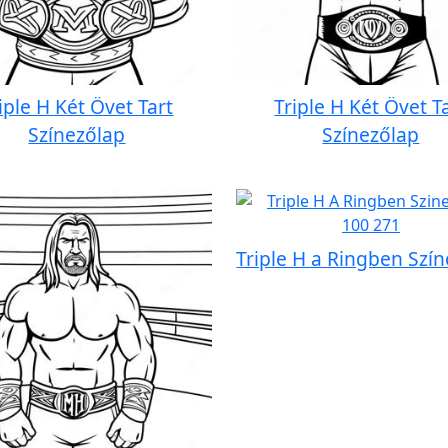
iple H Két Övet Tart
Triple H Két Övet T
Színezőlap
Színezőlap
Triple H a Ringben Szí