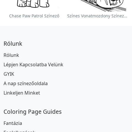
Chase Paw Patrol Színező
Színes Vonatmozdony Színezőlap
Rólunk
Rólunk
Lépjen Kapcsolatba Velünk
GYIK
A nap színezőoldala
Linkeljen Minket
Coloring Page Guides
Fantázia