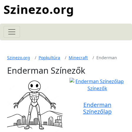
Szinezo.org
Szinezo.org
Popkultúra
Minecraft
Enderman
Enderman Színezők
Enderman
Színezőlap