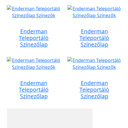
Enderman
Enderman
Teleportáló
Teleportáló
Színezőlap
Színezőlap
Enderman
Enderman
Teleportáló
Teleportáló
Színezőlap
Színezőlap