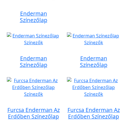
Enderman
Színezőlap
Enderman
Enderman
Színezőlap
Színezőlap
Furcsa Enderman Az
Furcsa Enderman Az
Erdőben Színezőlap
Erdőben Színezőlap