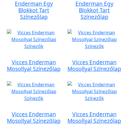
Enderman Egy
Enderman Egy
Blokkot Tart
Blokkot Tart
Színezőlap
Színezőlap
Vicces Enderman
Vicces Enderman
Mosollyal Színezőlap
Mosollyal Színezőlap
Vicces Enderman
Vicces Enderman
Mosollyal Színezőlap
Mosollyal Színezőlap