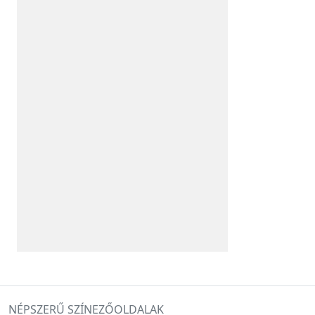
NÉPSZERŰ SZÍNEZŐOLDALAK