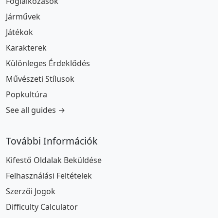
Foglalkozások
Járművek
Játékok
Karakterek
Különleges Érdeklődés
Művészeti Stílusok
Popkultúra
See all guides →
További Információk
Kifestő Oldalak Beküldése
Felhasználási Feltételek
Szerzői Jogok
Difficulty Calculator