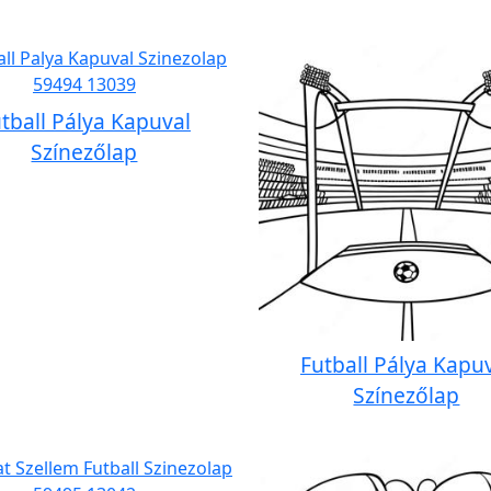
tball Pálya Kapuval
Színezőlap
Futball Pálya Kapu
Színezőlap