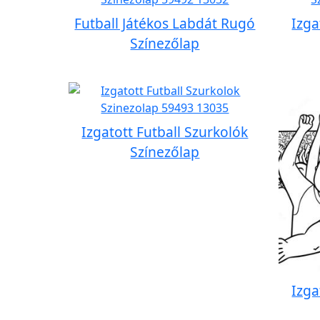
Futball Játékos Labdát Rugó
Izga
Színezőlap
Izgatott Futball Szurkolók
Színezőlap
Izga