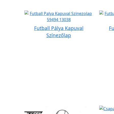
Futball Pálya Kapuval
Fu
Színezőlap