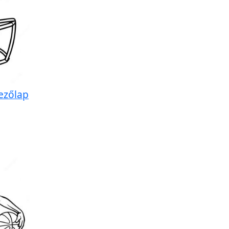
nezőlap