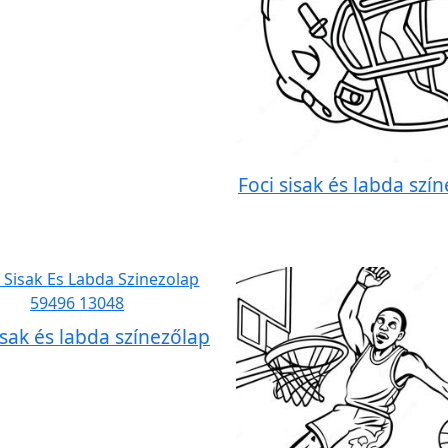
Foci sisak és labda szí
isak és labda színezőlap