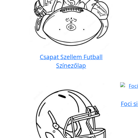
Csapat Szellem Futball
Színezőlap
Foci s