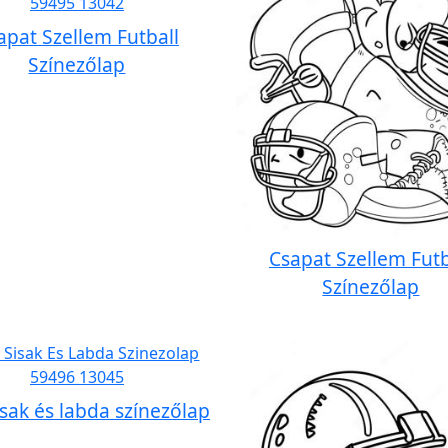
apat Szellem Futball
Színezőlap
Csapat Szellem Futb
Színezőlap
isak és labda színezőlap