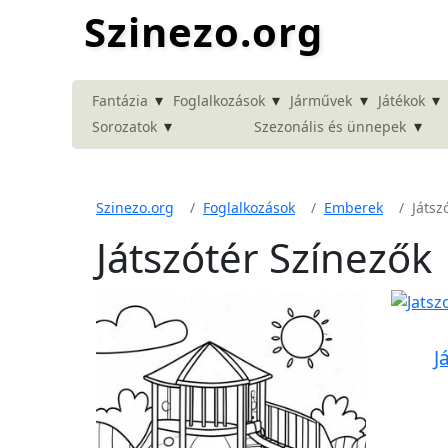
Szinezo.org
▾
▾
▾
▾
Fantázia
Foglalkozások
Járművek
Játékok
▾
▾
Sorozatok
Szezonális és ünnepek
Szinezo.org
Foglalkozások
Emberek
Játsz
Játszótér Színezők
J