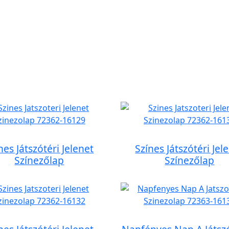
nes Játszótéri Jelenet
Színes Játszótéri Jel
Színezőlap
Színezőlap