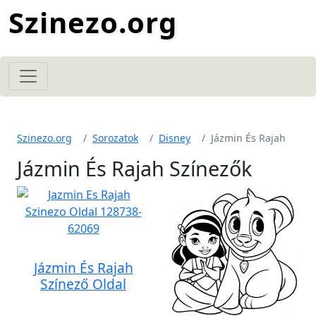
Szinezo.org
Szinezo.org
Sorozatok
Disney
Jázmin És Rajah
Jázmin És Rajah Színezők
Jázmin És Rajah
Színező Oldal