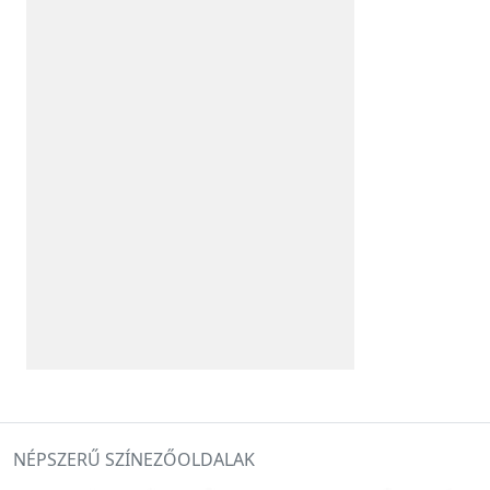
NÉPSZERŰ SZÍNEZŐOLDALAK