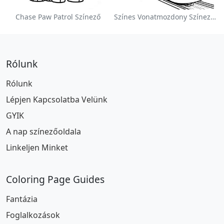
Chase Paw Patrol Színező
Színes Vonatmozdony Színezőlap
Rólunk
Rólunk
Lépjen Kapcsolatba Velünk
GYIK
A nap színezőoldala
Linkeljen Minket
Coloring Page Guides
Fantázia
Foglalkozások