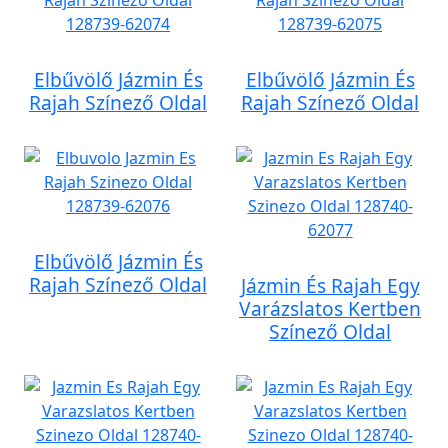
Elbűvölő Jázmin És
Elbűvölő Jázmin És
Rajah Színező Oldal
Rajah Színező Oldal
Elbűvölő Jázmin És
Rajah Színező Oldal
Jázmin És Rajah Egy
Varázslatos Kertben
Színező Oldal