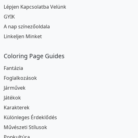
Lépjen Kapcsolatba Velünk
GYIK
A nap színezőoldala
Linkeljen Minket
Coloring Page Guides
Fantázia
Foglalkozások
Járművek
Játékok
Karakterek
Különleges Érdeklődés
Művészeti Stílusok
Popkultúra