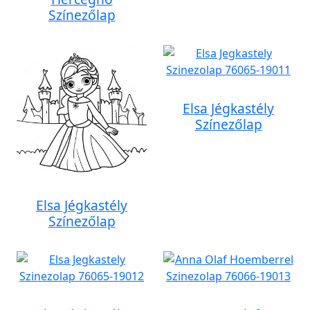
Színezőlap
Elsa Jégkastély
Színezőlap
Elsa Jégkastély
Színezőlap