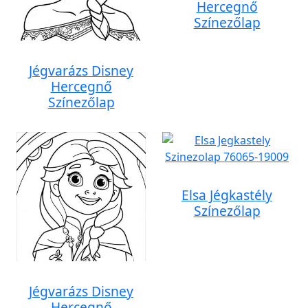
Hercegnő
Színezőlap
Jégvarázs Disney
Hercegnő
Színezőlap
Elsa Jégkastély
Színezőlap
Jégvarázs Disney
Hercegnő