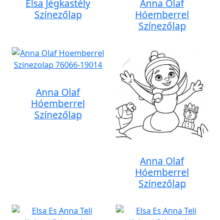
Elsa Jégkastély
Anna Olaf
Színezőlap
Hóemberrel
Színezőlap
Anna Olaf
Hóemberrel
Színezőlap
Anna Olaf
Hóemberrel
Színezőlap