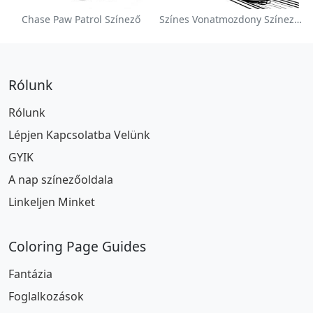
Chase Paw Patrol Színező
Színes Vonatmozdony Színezőlap
Rólunk
Rólunk
Lépjen Kapcsolatba Velünk
GYIK
A nap színezőoldala
Linkeljen Minket
Coloring Page Guides
Fantázia
Foglalkozások