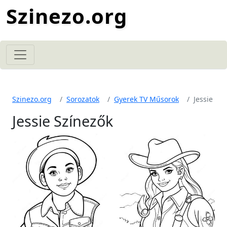
Szinezo.org
Szinezo.org
Sorozatok
Gyerek TV Műsorok
Jessie
Jessie Színezők