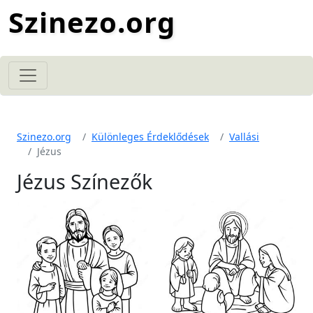
Szinezo.org
Szinezo.org
Különleges Érdeklődések
Vallási
Jézus
Jézus Színezők