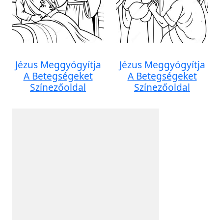
Jézus Meggyógyítja
Jézus Meggyógyítja
A Betegségeket
A Betegségeket
Színezőoldal
Színezőoldal