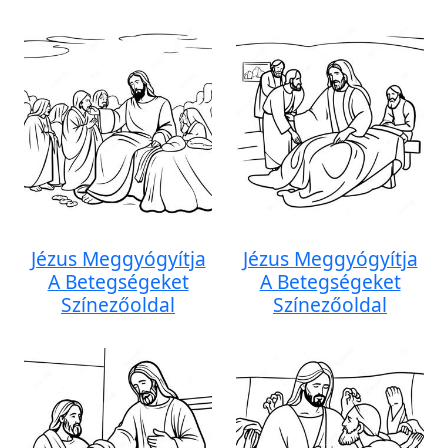
Jézus Meggyógyítja
Jézus Meggyógyítja
A Betegségeket
A Betegségeket
Színezőoldal
Színezőoldal