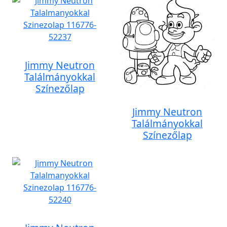
Jimmy Neutron
Találmányokkal
Színezőlap
Jimmy Neutron
Találmányokkal
Színezőlap