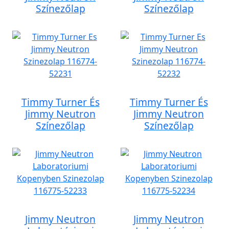
Színezőlap
Színezőlap
Timmy Turner És
Timmy Turner És
Jimmy Neutron
Jimmy Neutron
Színezőlap
Színezőlap
Jimmy Neutron
Jimmy Neutron