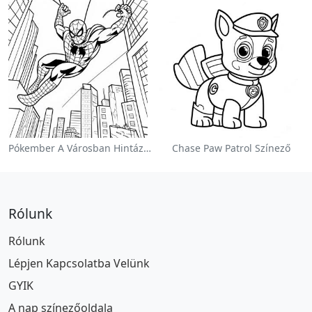
Pókember A Városban Hintázva Színezőlap
Chase Paw Patrol Színező
Rólunk
Rólunk
Lépjen Kapcsolatba Velünk
GYIK
A nap színezőoldala