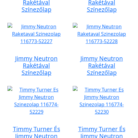
Rakétával
Rakétával
Színezőlap
Színezőlap
Jimmy Neutron
Jimmy Neutron
Rakétával
Rakétával
Színezőlap
Színezőlap
Timmy Turner És
Timmy Turner És
Jimmy Neutron
Jimmy Neutron