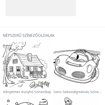
NÉPSZERŰ SZÍNEZŐOLDALAK
Kényelmes Kunyhó Színezőlap
Sonic Sebességmániás Színezőlap