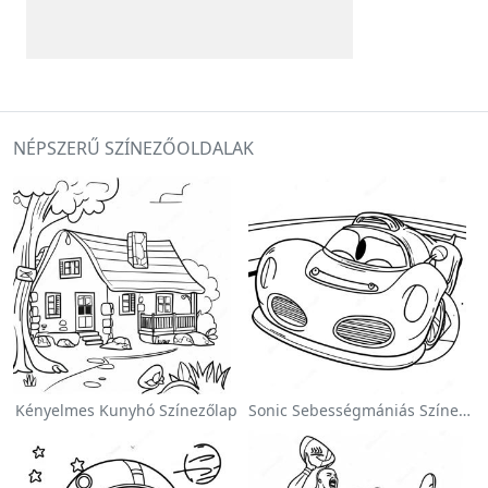
NÉPSZERŰ SZÍNEZŐOLDALAK
Kényelmes Kunyhó Színezőlap
Sonic Sebességmániás Színezőlap