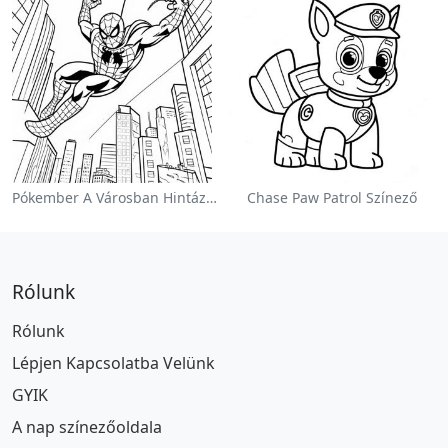
Pókember A Városban Hintázva Színezőlap
Chase Paw Patrol Színező
Rólunk
Rólunk
Lépjen Kapcsolatba Velünk
GYIK
A nap színezőoldala