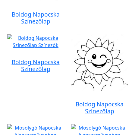
Boldog Napocska
Színezőlap
Boldog Napocska
Színezőlap
Boldog Napocska
Színezőlap