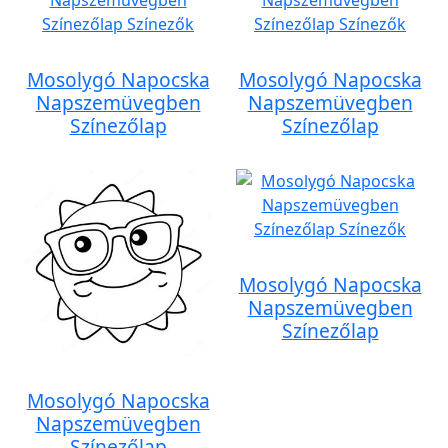
Mosolygó Napocska
Mosolygó Napocska
Napszemüvegben
Napszemüvegben
Színezőlap
Színezőlap
Mosolygó Napocska
Napszemüvegben
Színezőlap
Mosolygó Napocska
Napszemüvegben
Színezőlap