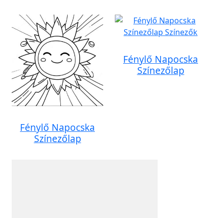
Fénylő Napocska
Színezőlap
Fénylő Napocska
Színezőlap