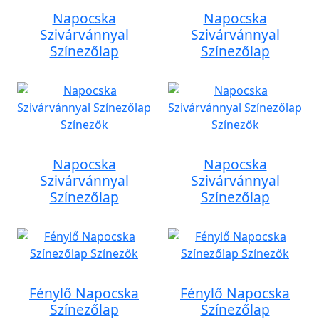
Napocska
Napocska
Szivárvánnyal
Szivárvánnyal
Színezőlap
Színezőlap
Napocska
Napocska
Szivárvánnyal
Szivárvánnyal
Színezőlap
Színezőlap
Fénylő Napocska
Fénylő Napocska
Színezőlap
Színezőlap