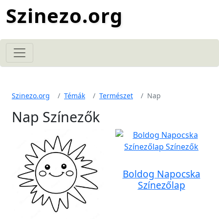
Szinezo.org
Szinezo.org
Témák
Természet
Nap
Nap Színezők
Boldog Napocska
Színezőlap