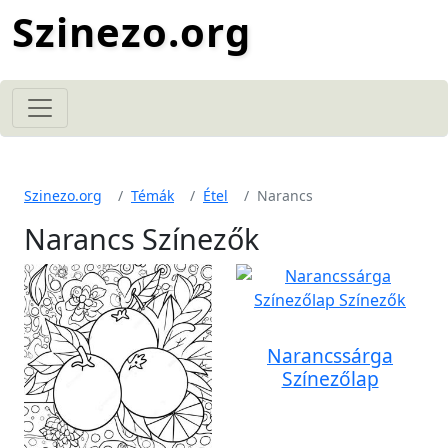
Szinezo.org
Szinezo.org
Témák
Étel
Narancs
Narancs Színezők
Narancssárga
Színezőlap