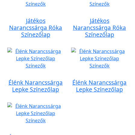
Játékos
Játékos
Narancssárga Róka
Narancssárga Róka
Színezőlap
Színezőlap
Élénk Narancssárga
Élénk Narancssárga
Lepke Színezőlap
Lepke Színezőlap