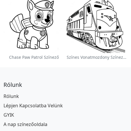
Chase Paw Patrol Színező
Színes Vonatmozdony Színezőlap
Rólunk
Rólunk
Lépjen Kapcsolatba Velünk
GYIK
A nap színezőoldala