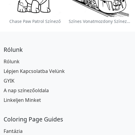
Chase Paw Patrol Színező
Színes Vonatmozdony Színezőlap
Rólunk
Rólunk
Lépjen Kapcsolatba Velünk
GYIK
A nap színezőoldala
Linkeljen Minket
Coloring Page Guides
Fantázia