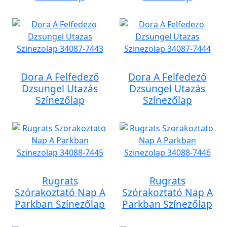
Dora A Felfedező
Dora A Felfedező
Dzsungel Utazás
Dzsungel Utazás
Színezőlap
Színezőlap
Rugrats
Rugrats
Szórakoztató Nap A
Szórakoztató Nap A
Parkban Színezőlap
Parkban Színezőlap