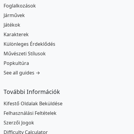
Foglalkozások
Járművek
Játékok
Karakterek
Különleges Érdeklődés
Művészeti Stílusok
Popkultúra
See all guides →
További Információk
Kifestő Oldalak Beküldése
Felhasználási Feltételek
Szerzői Jogok
Difficulty Calculator