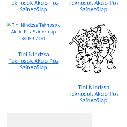
Teknősök Akció Póz
Teknősök Akció Póz
Színezőlap
Színezőlap
Tini Nindzsa
Teknősök Akció Póz
Színezőlap
Tini Nindzsa
Teknősök Akció Póz
Színezőlap