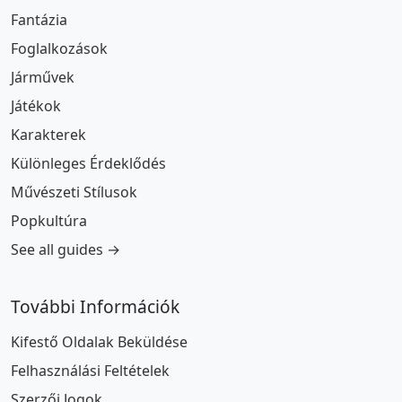
Fantázia
Foglalkozások
Járművek
Játékok
Karakterek
Különleges Érdeklődés
Művészeti Stílusok
Popkultúra
See all guides →
További Információk
Kifestő Oldalak Beküldése
Felhasználási Feltételek
Szerzői Jogok