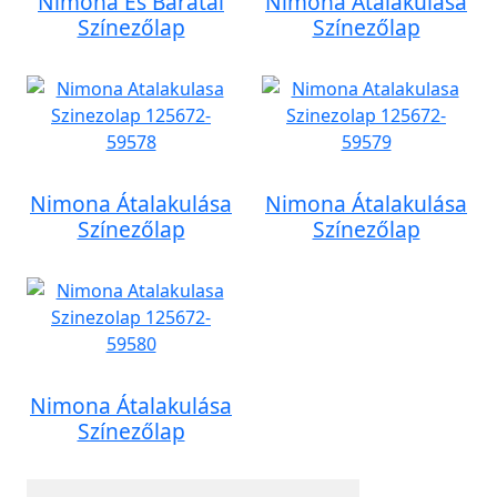
Nimona És Barátai
Nimona Átalakulása
Színezőlap
Színezőlap
Nimona Átalakulása
Nimona Átalakulása
Színezőlap
Színezőlap
Nimona Átalakulása
Színezőlap