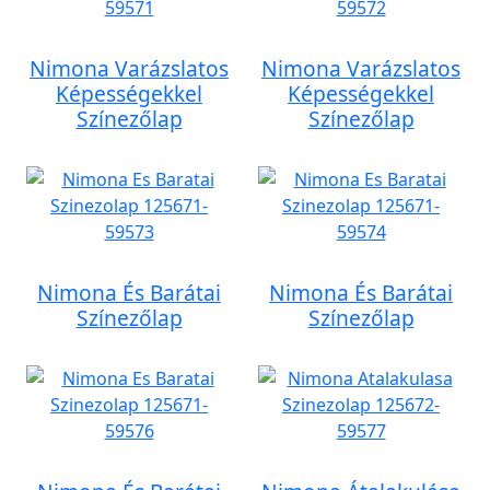
Nimona Varázslatos
Nimona Varázslatos
Képességekkel
Képességekkel
Színezőlap
Színezőlap
Nimona És Barátai
Nimona És Barátai
Színezőlap
Színezőlap