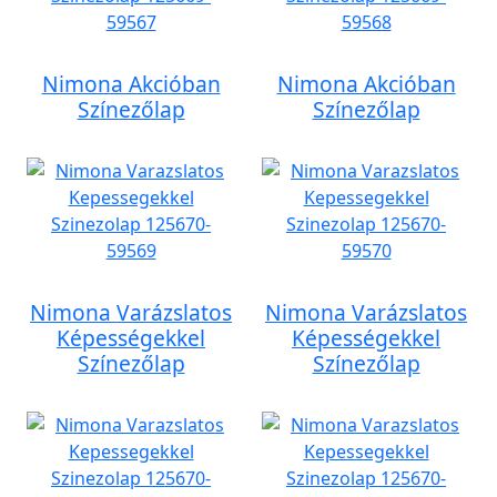
Nimona Akcióban
Nimona Akcióban
Színezőlap
Színezőlap
Nimona Varázslatos
Nimona Varázslatos
Képességekkel
Képességekkel
Színezőlap
Színezőlap