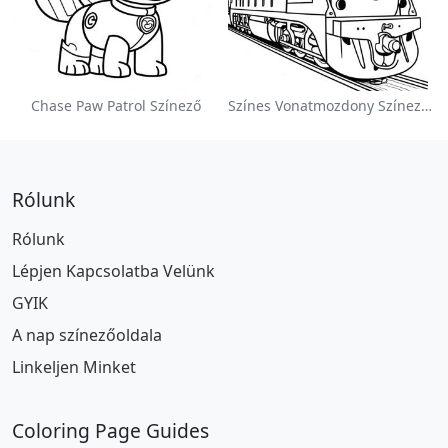
Chase Paw Patrol Színező
Színes Vonatmozdony Színezőlap
Rólunk
Rólunk
Lépjen Kapcsolatba Velünk
GYIK
A nap színezőoldala
Linkeljen Minket
Coloring Page Guides