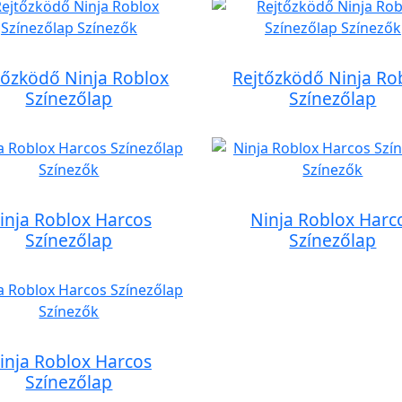
tőzködő Ninja Roblox
Rejtőzködő Ninja Ro
Színezőlap
Színezőlap
inja Roblox Harcos
Ninja Roblox Harc
Színezőlap
Színezőlap
inja Roblox Harcos
Színezőlap