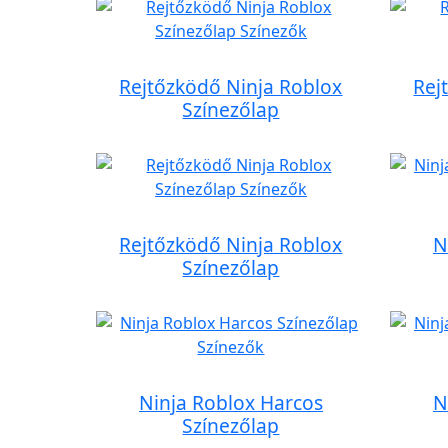
Rejtőzködő Ninja Roblox
Rej
Színezőlap
Rejtőzködő Ninja Roblox
N
Színezőlap
Ninja Roblox Harcos
N
Színezőlap