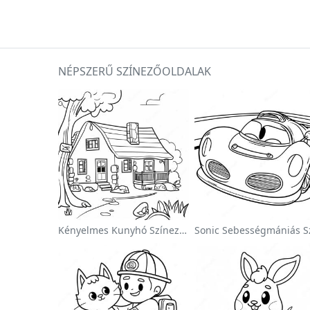
NÉPSZERŰ SZÍNEZŐOLDALAK
Kényelmes Kunyhó Színezőlap