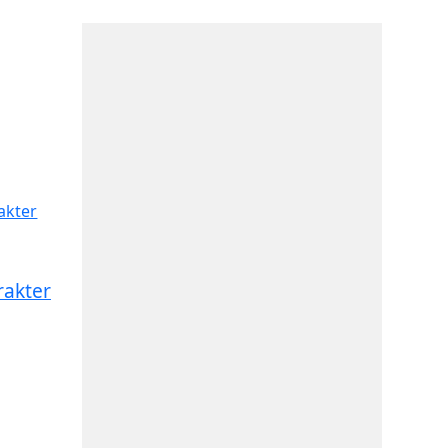
rakter