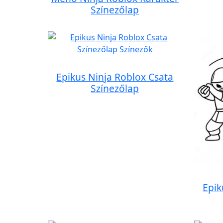
Színezőlap
Epikus Ninja Roblox Csata
Színezőlap
Epik