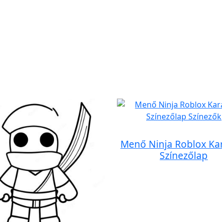
Menő Ninja Roblox Ka
Színezőlap