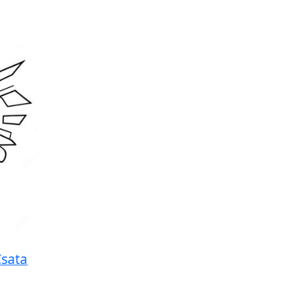
Csata