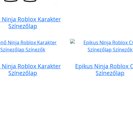
Ninja Roblox Karakter
Színezőlap
Ninja Roblox Karakter
Epikus Ninja Roblox 
Színezőlap
Színezőlap