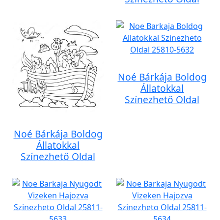
Noé Bárkája Boldog
Állatokkal
Színezhető Oldal
Noé Bárkája Boldog
Állatokkal
Színezhető Oldal