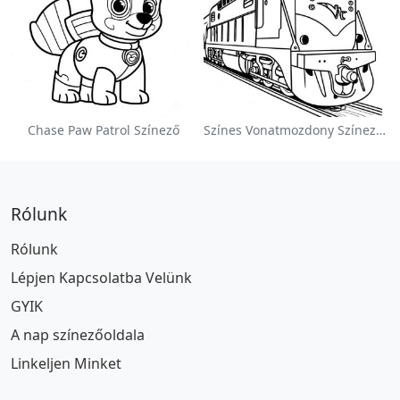
Chase Paw Patrol Színező
Színes Vonatmozdony Színezőlap
Rólunk
Rólunk
Lépjen Kapcsolatba Velünk
GYIK
A nap színezőoldala
Linkeljen Minket