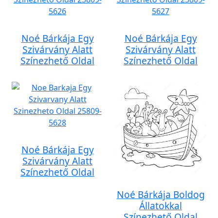
Noé Bárkája Egy
Noé Bárkája Egy
Szivárvány Alatt
Szivárvány Alatt
Színezhető Oldal
Színezhető Oldal
Noé Bárkája Egy
Szivárvány Alatt
Színezhető Oldal
Noé Bárkája Boldog
Állatokkal
Színezhető Oldal