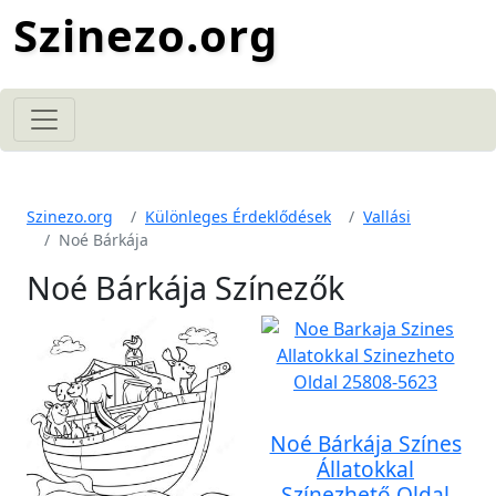
Szinezo.org
Szinezo.org
Különleges Érdeklődések
Vallási
Noé Bárkája
Noé Bárkája Színezők
Noé Bárkája Színes
Állatokkal
Színezhető Oldal