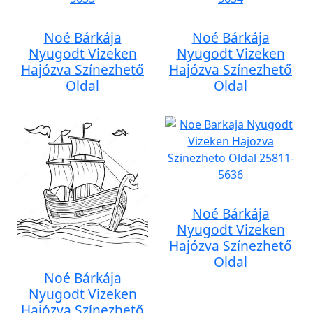
Noé Bárkája
Noé Bárkája
Nyugodt Vizeken
Nyugodt Vizeken
Hajózva Színezhető
Hajózva Színezhető
Oldal
Oldal
Noé Bárkája
Nyugodt Vizeken
Hajózva Színezhető
Oldal
Noé Bárkája
Nyugodt Vizeken
Hajózva Színezhető