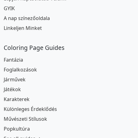
GYIK
A nap színezőoldala
Linkeljen Minket
Coloring Page Guides
Fantázia
Foglalkozások
Járművek
Játékok
Karakterek
Különleges Érdeklődés
Művészeti Stílusok
Popkultúra