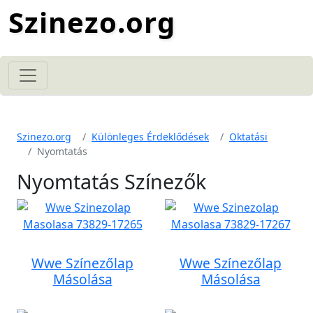
Szinezo.org
Szinezo.org
Különleges Érdeklődések
Oktatási
Nyomtatás
Nyomtatás Színezők
Wwe Színezőlap
Wwe Színezőlap
Másolása
Másolása