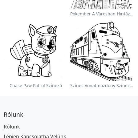
Pókember A Városban Hintázva Színezőlap
Chase Paw Patrol Színező
Színes Vonatmozdony Színezőlap
Rólunk
Rólunk
Lépjen Kapcsolatba Velünk