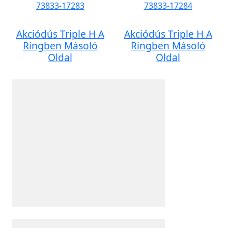
Akciódús Triple H A
Akciódús Triple H A
Ringben Másoló
Ringben Másoló
Oldal
Oldal