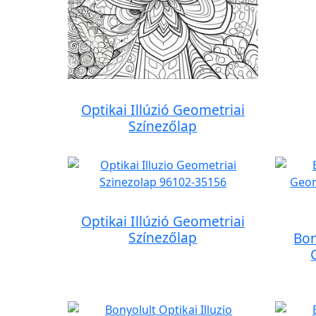
Optikai Illúzió Geometriai
Színezőlap
Optikai Illúzió Geometriai
Színezőlap
Bon