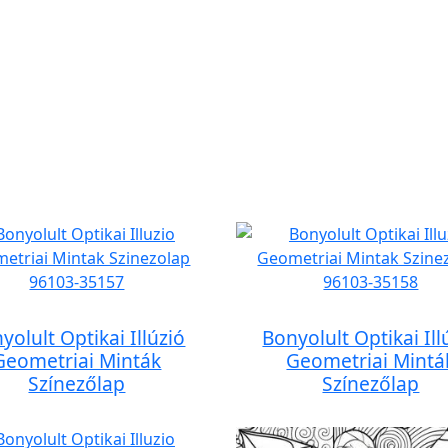
yolult Optikai Illúzió
Bonyolult Optikai Ill
Geometriai Minták
Geometriai Mintá
Színezőlap
Színezőlap