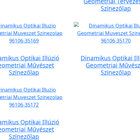
Geometriai Tervezé
Színezőlap
amikus Optikai Illúzió
Dinamikus Optikai Ill
eometriai Művészet
Geometriai Művész
Színezőlap
Színezőlap
amikus Optikai Illúzió
eometriai Művészet
Színezőlap