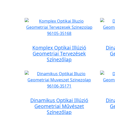
Komplex Optikai Illúzió
Din
Geometriai Tervezések
G
Színezőlap
Dinamikus Optikai Illúzió
Din
Geometriai Művészet
G
Színezőlap