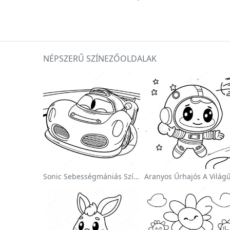
NÉPSZERŰ SZÍNEZŐOLDALAK
Sonic Sebességmániás Színezőlap