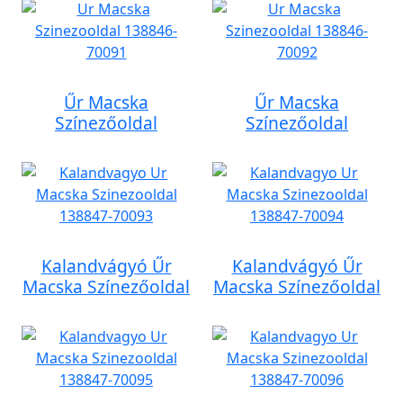
Űr Macska
Űr Macska
Színezőoldal
Színezőoldal
Kalandvágyó Űr
Kalandvágyó Űr
Macska Színezőoldal
Macska Színezőoldal