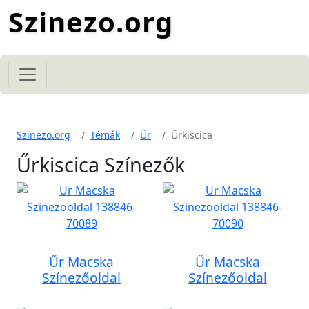
Szinezo.org
Szinezo.org
Témák
Űr
Űrkiscica
Űrkiscica Színezők
Űr Macska
Űr Macska
Színezőoldal
Színezőoldal