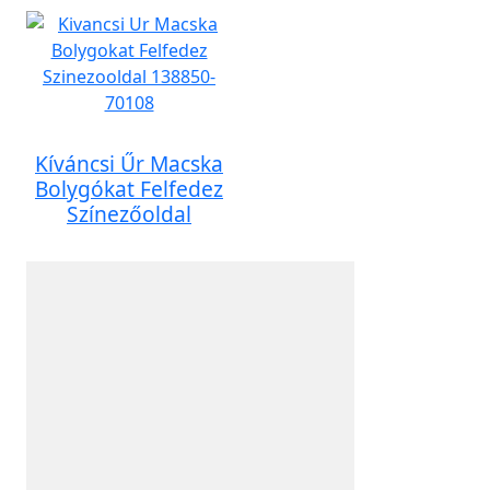
Kíváncsi Űr Macska
Bolygókat Felfedez
Színezőoldal