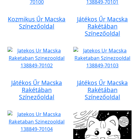
Kozmikus Űr Macska
Játékos Űr Macska
Színezőoldal
Rakétában
Színezőoldal
Játékos Űr Macska
Játékos Űr Macska
Rakétában
Rakétában
Színezőoldal
Színezőoldal