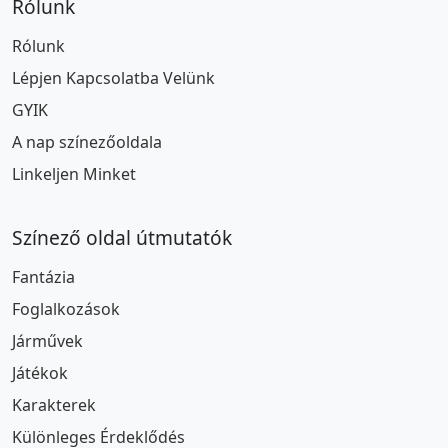
Rólunk
Rólunk
Lépjen Kapcsolatba Velünk
GYIK
A nap színezőoldala
Linkeljen Minket
Színező oldal útmutatók
Fantázia
Foglalkozások
Járművek
Játékok
Karakterek
Különleges Érdeklődés