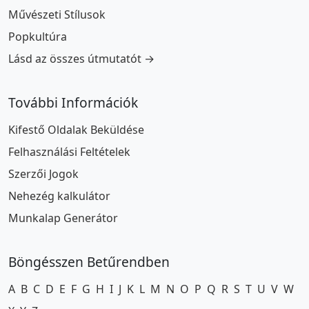
Művészeti Stílusok
Popkultúra
Lásd az összes útmutatót →
További Információk
Kifestő Oldalak Beküldése
Felhasználási Feltételek
Szerzői Jogok
Nehezég kalkulátor
Munkalap Generátor
Böngésszen Betűrendben
A
B
C
D
E
F
G
H
I
J
K
L
M
N
O
P
Q
R
S
T
U
V
W