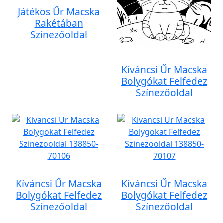
Játékos Űr Macska
Rakétában
Színezőoldal
Kíváncsi Űr Macska
Bolygókat Felfedez
Színezőoldal
Kíváncsi Űr Macska
Kíváncsi Űr Macska
Bolygókat Felfedez
Bolygókat Felfedez
Színezőoldal
Színezőoldal