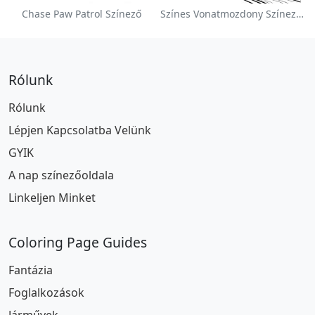
Chase Paw Patrol Színező
Színes Vonatmozdony Színezőlap
Rólunk
Rólunk
Lépjen Kapcsolatba Velünk
GYIK
A nap színezőoldala
Linkeljen Minket
Coloring Page Guides
Fantázia
Foglalkozások