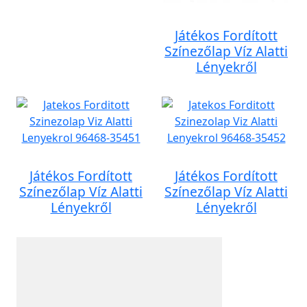
Játékos Fordított
Színezőlap Víz Alatti
Lényekről
Játékos Fordított
Játékos Fordított
Színezőlap Víz Alatti
Színezőlap Víz Alatti
Lényekről
Lényekről