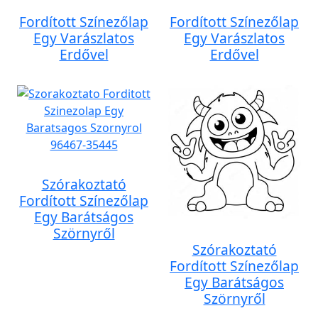
Fordított Színezőlap
Fordított Színezőlap
Egy Varászlatos
Egy Varászlatos
Erdővel
Erdővel
Szórakoztató
Fordított Színezőlap
Egy Barátságos
Szörnyről
Szórakoztató
Fordított Színezőlap
Egy Barátságos
Szörnyről