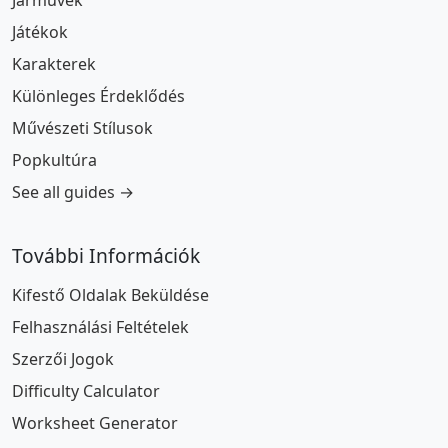
Járművek
Játékok
Karakterek
Különleges Érdeklődés
Művészeti Stílusok
Popkultúra
See all guides →
További Információk
Kifestő Oldalak Beküldése
Felhasználási Feltételek
Szerzői Jogok
Difficulty Calculator
Worksheet Generator