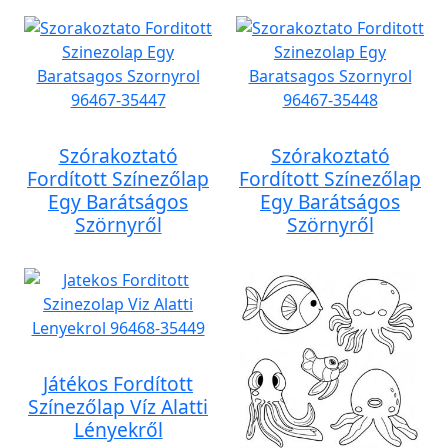
Szórakoztató
Szórakoztató
Fordított Színezőlap
Fordított Színezőlap
Egy Barátságos
Egy Barátságos
Szörnyről
Szörnyről
Játékos Fordított
Színezőlap Víz Alatti
Lényekről