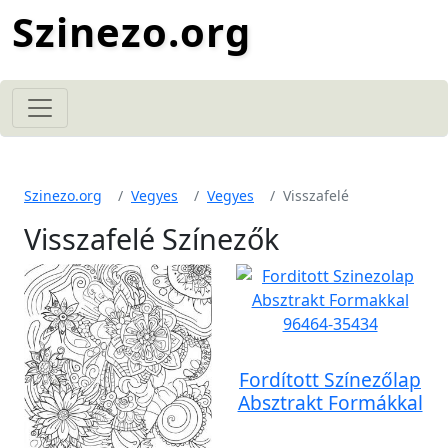
Szinezo.org
Szinezo.org
Vegyes
Vegyes
Visszafelé
Visszafelé Színezők
Fordított Színezőlap
Absztrakt Formákkal