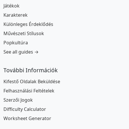
Játékok
Karakterek
Különleges Érdeklődés
Művészeti Stílusok
Popkultúra
See all guides →
További Információk
Kifestő Oldalak Beküldése
Felhasználási Feltételek
Szerzői Jogok
Difficulty Calculator
Worksheet Generator