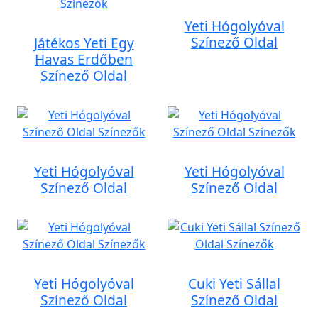
Yeti Hógolyóval
Színező Oldal
Játékos Yeti Egy
Havas Erdőben
Színező Oldal
Yeti Hógolyóval
Yeti Hógolyóval
Színező Oldal
Színező Oldal
Yeti Hógolyóval
Cuki Yeti Sállal
Színező Oldal
Színező Oldal