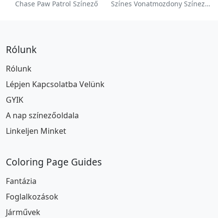
Chase Paw Patrol Színező
Színes Vonatmozdony Színezőlap
Rólunk
Rólunk
Lépjen Kapcsolatba Velünk
GYIK
A nap színezőoldala
Linkeljen Minket
Coloring Page Guides
Fantázia
Foglalkozások
Járművek