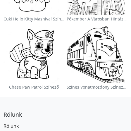
Cuki Hello Kitty Masnival Színezőlap
Pókember A Városban Hintázva Színezőlap
Chase Paw Patrol Színező
Színes Vonatmozdony Színezőlap
Rólunk
Rólunk