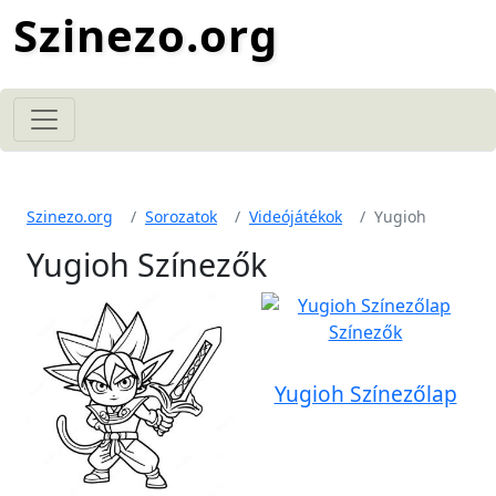
Szinezo.org
Szinezo.org
Sorozatok
Videójátékok
Yugioh
Yugioh Színezők
Yugioh Színezőlap