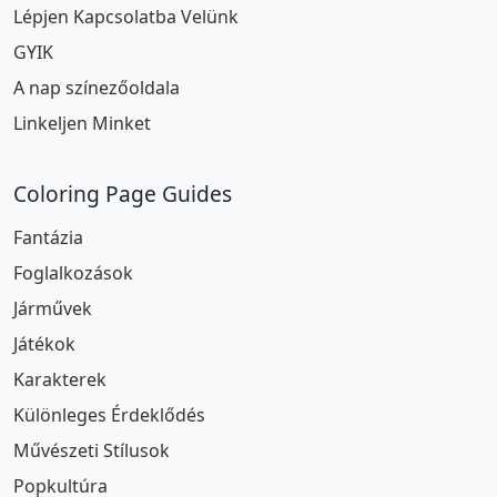
Lépjen Kapcsolatba Velünk
GYIK
A nap színezőoldala
Linkeljen Minket
Coloring Page Guides
Fantázia
Foglalkozások
Járművek
Játékok
Karakterek
Különleges Érdeklődés
Művészeti Stílusok
Popkultúra