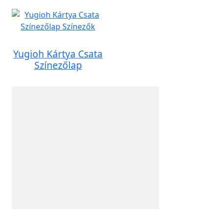
Yugioh Kártya Csata
Színezőlap