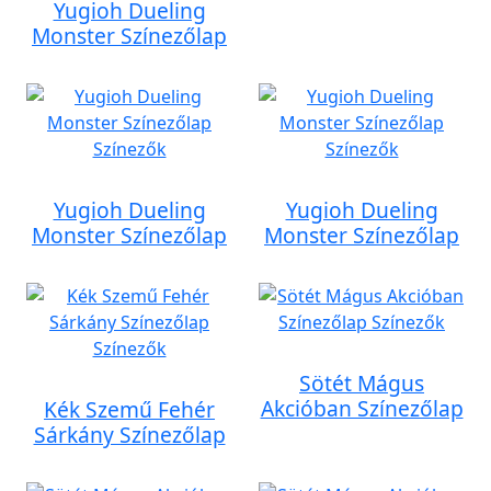
Yugioh Dueling
Monster Színezőlap
Yugioh Dueling
Yugioh Dueling
Monster Színezőlap
Monster Színezőlap
Sötét Mágus
Akcióban Színezőlap
Kék Szemű Fehér
Sárkány Színezőlap