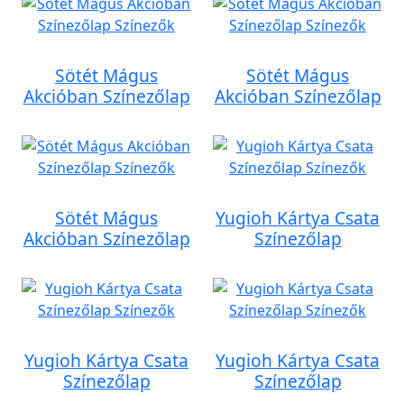
Sötét Mágus
Sötét Mágus
Akcióban Színezőlap
Akcióban Színezőlap
Sötét Mágus
Yugioh Kártya Csata
Akcióban Színezőlap
Színezőlap
Yugioh Kártya Csata
Yugioh Kártya Csata
Színezőlap
Színezőlap