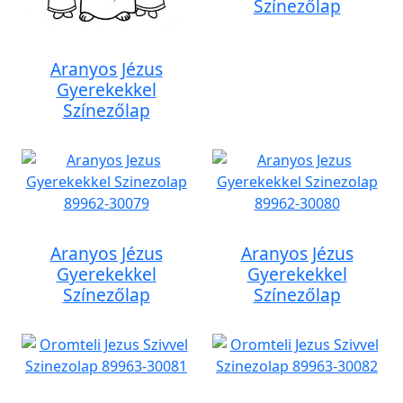
Színezőlap
Aranyos Jézus
Gyerekekkel
Színezőlap
Aranyos Jézus
Aranyos Jézus
Gyerekekkel
Gyerekekkel
Színezőlap
Színezőlap