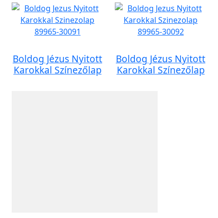
Boldog Jézus Nyitott
Boldog Jézus Nyitott
Karokkal Színezőlap
Karokkal Színezőlap