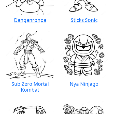
Danganronpa
Sticks Sonic
Sub Zero Mortal
Nya Ninjago
Kombat