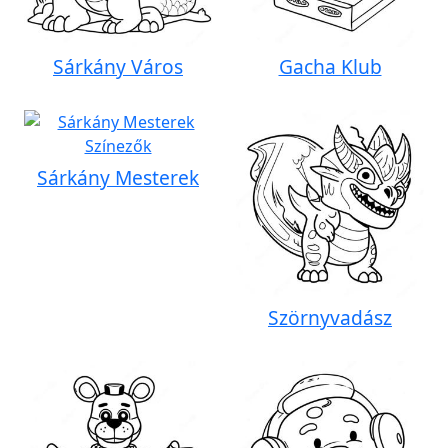
Sárkány Város
Gacha Klub
Sárkány Mesterek
Szörnyvadász