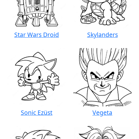
Star Wars Droid
Skylanders
Sonic Ezüst
Vegeta