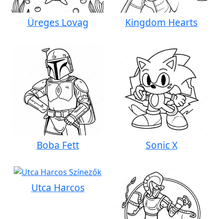
Üreges Lovag
Kingdom Hearts
Boba Fett
Sonic X
Utca Harcos