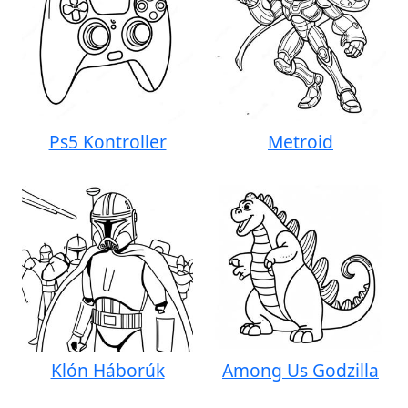
Ps5 Kontroller
Metroid
Klón Háborúk
Among Us Godzilla