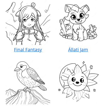
Final Fantasy
Állati Jam