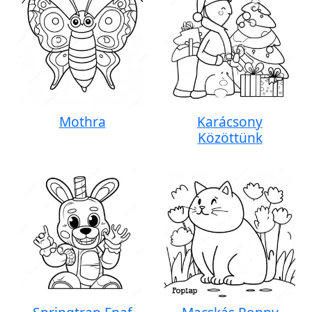
Mothra
Karácsony
Közöttünk