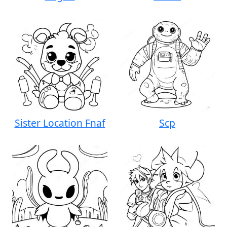
Sister Location Fnaf
Scp