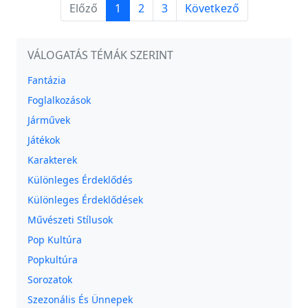
Előző
1
2
3
Következő
VÁLOGATÁS TÉMÁK SZERINT
Fantázia
Foglalkozások
Járművek
Játékok
Karakterek
Különleges Érdeklődés
Különleges Érdeklődések
Művészeti Stílusok
Pop Kultúra
Popkultúra
Sorozatok
Szezonális És Ünnepek