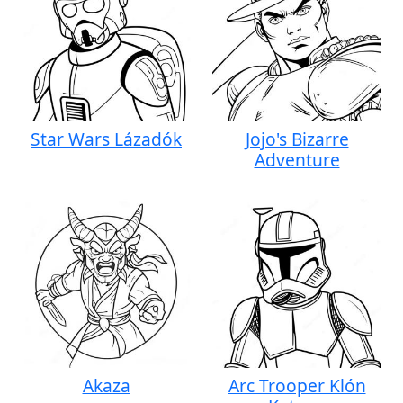
Star Wars Lázadók
Jojo's Bizarre
Adventure
Akaza
Arc Trooper Klón