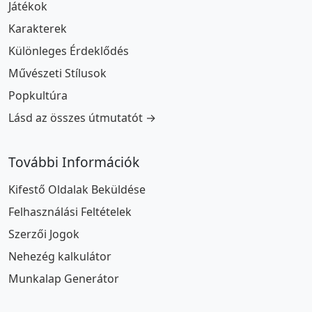
Játékok
Karakterek
Különleges Érdeklődés
Művészeti Stílusok
Popkultúra
Lásd az összes útmutatót →
További Információk
Kifestő Oldalak Beküldése
Felhasználási Feltételek
Szerzői Jogok
Nehezég kalkulátor
Munkalap Generátor