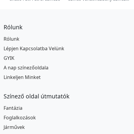
Rólunk
Rólunk
Lépjen Kapcsolatba Velünk
GYIK
A nap színezőoldala
Linkeljen Minket
Színező oldal útmutatók
Fantázia
Foglalkozások
Járművek