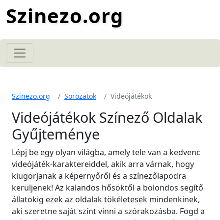
Szinezo.org
Szinezo.org
Sorozatok
Videójátékok
Videójátékok Színező Oldalak
Gyűjteménye
Lépj be egy olyan világba, amely tele van a kedvenc
videójáték-karaktereiddel, akik arra várnak, hogy
kiugorjanak a képernyőről és a színezőlapodra
kerüljenek! Az kalandos hősöktől a bolondos segítő
állatokig ezek az oldalak tökéletesek mindenkinek,
aki szeretne saját színt vinni a szórakozásba. Fogd a