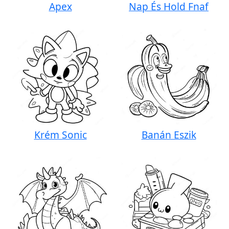
Apex
Nap És Hold Fnaf
Krém Sonic
Banán Eszik