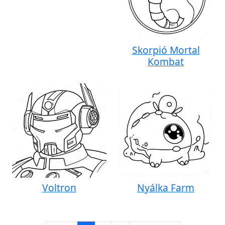
Skorpió Mortal
Kombat
Voltron
Nyálka Farm